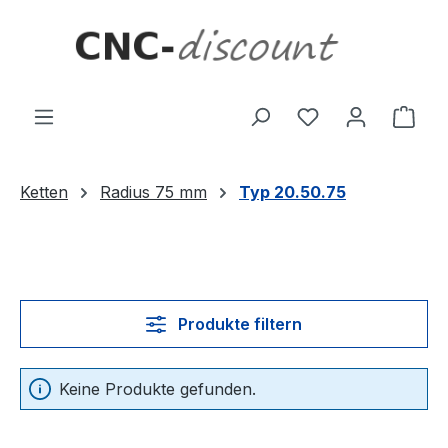
Zum Hauptinhalt springen
Ware
Ketten
Radius 75 mm
Typ 20.50.75
Produkte filtern
Keine Produkte gefunden.