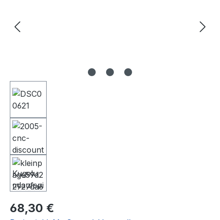
Regulärer Preis:
68,30 €