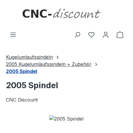
Zum Hauptinhalt springen
Ware
Kugelumlaufspindeln
2005 Kugelumlaufspindeln + Zubehör
2005 Spindel
2005 Spindel
CNC Discount
Bildergalerie überspringen