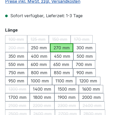
Preise inkl. MwSt. zzgl. Versandkosten
Sofort verfügbar, Lieferzeit: 1-3 Tage
auswählen
Länge
100 mm
125 mm
150 mm
170 mm
(Diese Option ist zurzeit nicht verfügbar.)
(Diese Option ist zurzeit nicht verfügbar.)
(Diese Option ist zurzeit nicht ve
(Diese Option ist zu
200 mm
250 mm
270 mm
300 mm
(Diese Option ist zurzeit nicht verfügbar.)
350 mm
400 mm
450 mm
500 mm
550 mm
600 mm
650 mm
700 mm
750 mm
800 mm
850 mm
900 mm
950 mm
1000 mm
1100 mm
1200 mm
1300 mm
1400 mm
1500 mm
1600 mm
(Diese Option ist zurzeit nicht verfügbar.)
1700 mm
1800 mm
1900 mm
2000 mm
2100 mm
2200 mm
2300 mm
2400 mm
(Diese Option ist zurzeit nicht verfügbar.)
(Diese Option ist zurzeit nicht verfügbar.)
(Diese Option ist zurzeit nic
(Diese Option 
2500 mm
2600 mm
2700 mm
2800 mm