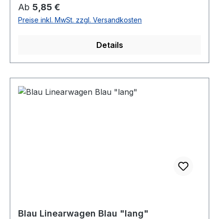
Regulärer Preis:
Ab
5,85 €
Preise inkl. MwSt. zzgl. Versandkosten
Details
Blau Linearwagen Blau "lang"