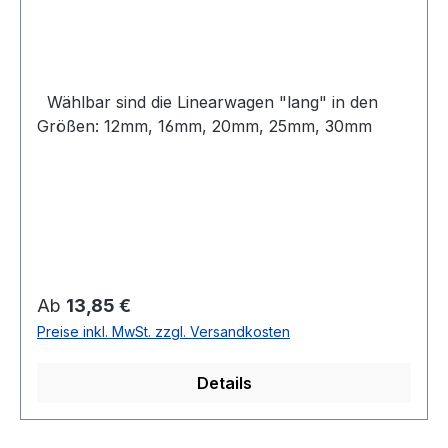
Wählbar sind die Linearwagen "lang" in den
Größen: 12mm, 16mm, 20mm, 25mm, 30mm
Regulärer Preis:
Ab
13,85 €
Preise inkl. MwSt. zzgl. Versandkosten
Details