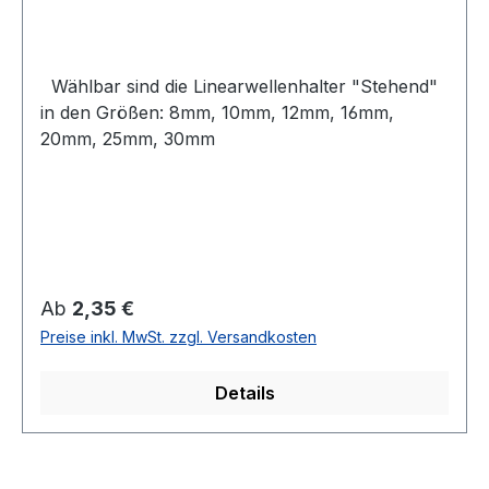
Wählbar sind die Linearwellenhalter "Stehend"
in den Größen: 8mm, 10mm, 12mm, 16mm,
20mm, 25mm, 30mm
Regulärer Preis:
Ab
2,35 €
Preise inkl. MwSt. zzgl. Versandkosten
Details