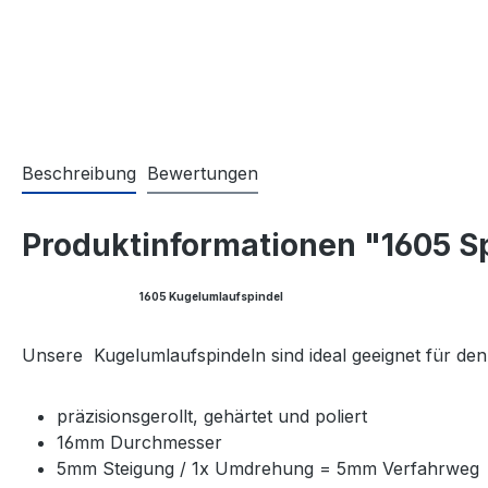
Beschreibung
Bewertungen
Produktinformationen "1605 S
1605 Kugelumlaufspindel
Unsere Kugelumlaufspindeln sind ideal geeignet für de
präzisionsgerollt, gehärtet und poliert
16mm Durchmesser
5mm Steigung / 1x Umdrehung = 5mm Verfahrweg