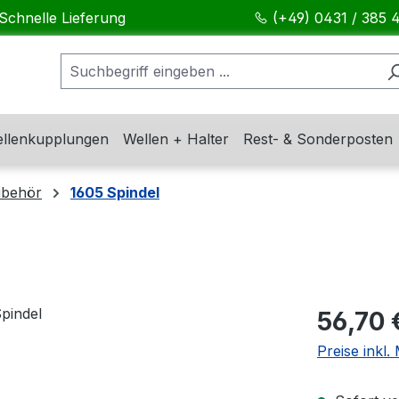
Schnelle Lieferung
(+49) 0431 / 385 
llenkupplungen
Wellen + Halter
Rest- & Sonderposten
ubehör
1605 Spindel
Regulärer Pr
56,70 
Preise inkl