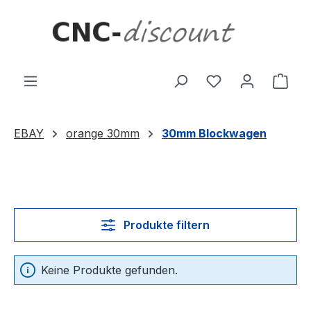
Zum Hauptinhalt springen
Ware
EBAY
orange 30mm
30mm Blockwagen
Produkte filtern
Keine Produkte gefunden.