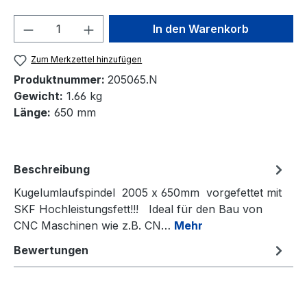
Produkt Anzahl: Gib den gewünschten We
In den Warenkorb
Zum Merkzettel hinzufügen
Produktnummer:
205065.N
Gewicht:
1.66 kg
Länge:
650 mm
Beschreibung
Kugelumlaufspindel 2005 x 650mm vorgefettet mit
SKF Hochleistungsfett!!! Ideal für den Bau von
CNC Maschinen wie z.B. CN…
Mehr
Bewertungen