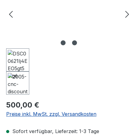
Regulärer Preis:
500,00 €
Preise inkl. MwSt. zzgl. Versandkosten
Sofort verfügbar, Lieferzeit: 1-3 Tage