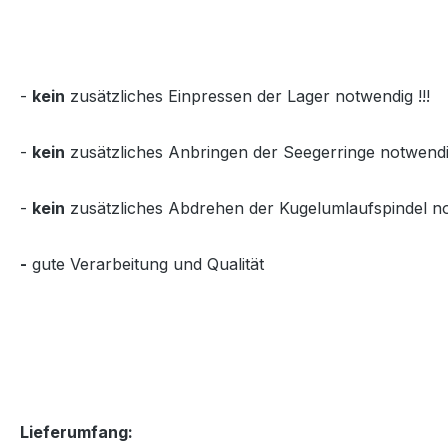
-
kein
zusätzliches Einpressen der Lager notwendig !!!
-
kein
zusätzliches Anbringen der Seegerringe notwendig
-
kein
zusätzliches Abdrehen der Kugelumlaufspindel no
-
gute Verarbeitung und Qualität
Lieferumfang: