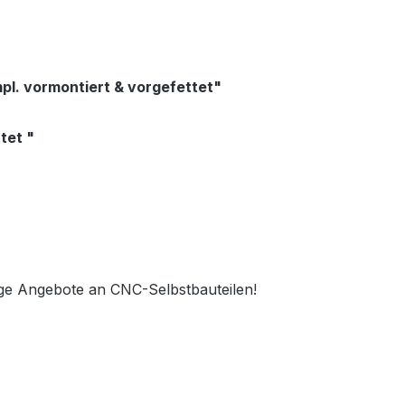
pl. vormontiert & vorgefettet"
tet "
ge Angebote an CNC-Selbstbauteilen!