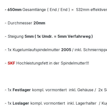
-
650mm
Gesamtlänge ( End / End ) = 532mm effektive
- Durchmesser
20mm
- Steigung
5mm ( 1x Umdr. = 5mm Verfahrweg )
- 1x Kugelumlaufspindelmutter
2005
/ inkl. Schmiernipp
-
SKF
Hochleistungsfett in der Spindelmutter!!!
- 1x
Festlager
kompl. vormontiert inkl. Gehäuse / 2x 
- 1x
Loslager
kompl. vormontiert inkl. Lagerhalter / Ku