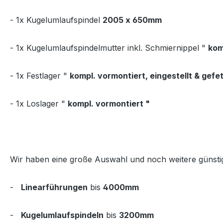
- 1x Kugelumlaufspindel
2005 x 650mm
- 1x Kugelumlaufspindelmutter inkl. Schmiernippel "
kom
- 1x Festlager "
kompl. vormontiert, eingestellt & gefet
- 1x Loslager "
kompl. vormontiert "
Wir haben eine große Auswahl und noch weitere günsti
-
Linearführungen
bis
4000mm
-
Kugelumlaufspindeln
bis
3200mm