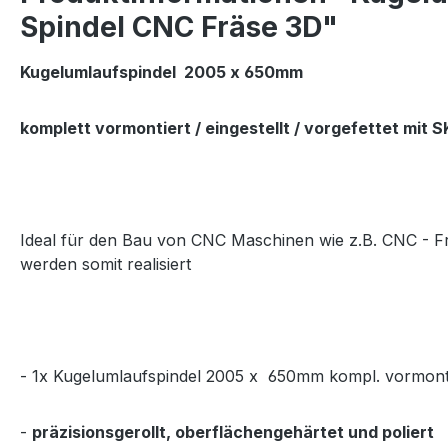
Spindel CNC Fräse 3D"
Kugelumlaufspindel 2005 x 650mm
komplett vormontiert / eingestellt / vorgefettet mit 
Ideal für den Bau von CNC Maschinen wie z.B. CNC - F
werden somit realisiert
- 1x Kugelumlaufspindel 2005 x 650mm kompl. vormont
-
präzisionsgerollt, oberflächengehärtet und poliert