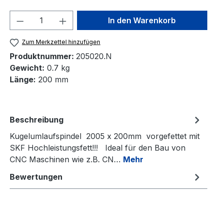
Produkt Anzahl: Gib den gewünschten We
In den Warenkorb
Zum Merkzettel hinzufügen
Produktnummer:
205020.N
Gewicht:
0.7 kg
Länge:
200 mm
Beschreibung
Kugelumlaufspindel 2005 x 200mm vorgefettet mit
SKF Hochleistungsfett!!! Ideal für den Bau von
CNC Maschinen wie z.B. CN…
Mehr
Bewertungen