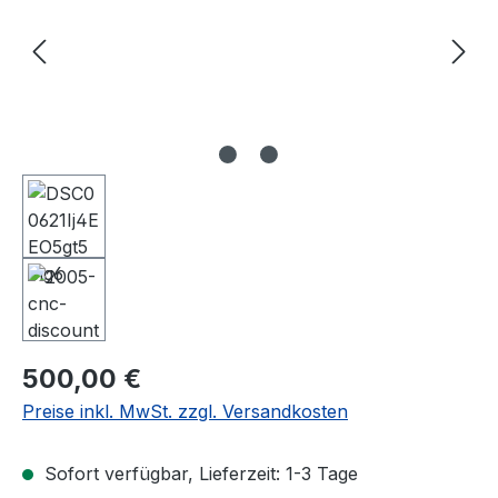
Regulärer Preis:
500,00 €
Preise inkl. MwSt. zzgl. Versandkosten
Sofort verfügbar, Lieferzeit: 1-3 Tage