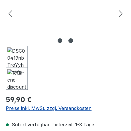
Regulärer Preis:
59,90 €
Preise inkl. MwSt. zzgl. Versandkosten
Sofort verfügbar, Lieferzeit: 1-3 Tage