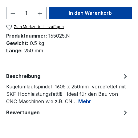
Produkt Anzahl: Gib den gewünschten We
In den Warenkorb
Zum Merkzettel hinzufügen
Produktnummer:
165025.N
Gewicht:
0.5 kg
Länge:
250 mm
Beschreibung
Kugelumlaufspindel 1605 x 250mm vorgefettet mit
SKF Hochleistungsfett!!! Ideal für den Bau von
CNC Maschinen wie z.B. CN…
Mehr
Bewertungen