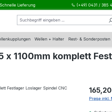
Schnelle Lieferung
(+49) 0431 / 385 
llenkupplungen
Wellen + Halter
Rest- & Sonderposten
5 x 1100mm komplett Fest
Regulärer Pr
165,20
Preise inkl