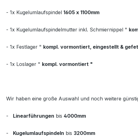
- 1x Kugelumlaufspindel
1605 x 1100mm
- 1x Kugelumlaufspindelmutter inkl. Schmiernippel "
kom
- 1x Festlager "
kompl. vormontiert, eingestellt & gefet
- 1x Loslager "
kompl. vormontiert "
Wir haben eine große Auswahl und noch weitere günsti
-
Linearführungen
bis
4000mm
-
Kugelumlaufspindeln
bis
3200mm