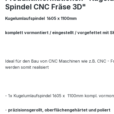
Spindel CNC Fräse 3D"
Kugelumlaufspindel 1605 x 1100mm
komplett vormontiert / eingestellt / vorgefettet mit 
Ideal für den Bau von CNC Maschinen wie z.B. CNC - F
werden somit realisiert
- 1x Kugelumlaufspindel 1605 x 1100mm kompl. vormont
-
präzisionsgerollt, oberflächengehärtet und poliert