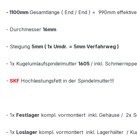
-
1100mm
Gesamtlänge ( End / End ) = 990mm effektiv
- Durchmesser
16mm
- Steigung
5mm ( 1x Umdr. = 5mm Verfahrweg )
- 1x Kugelumlaufspindelmutter
1605
/ inkl. Schmiernippe
-
SKF
Hochleistungsfett in der Spindelmutter!!!
- 1x
Festlager
kompl. vormontiert inkl. Gehäuse / 2x 
- 1x
Loslager
kompl. vormontiert inkl. Lagerhalter / Ku