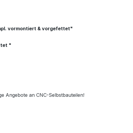
pl. vormontiert & vorgefettet"
tet "
ge Angebote an CNC-Selbstbauteilen!