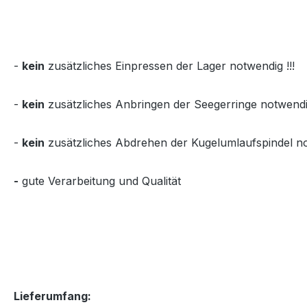
-
kein
zusätzliches Einpressen der Lager notwendig !!!
-
kein
zusätzliches Anbringen der Seegerringe notwendig
-
kein
zusätzliches Abdrehen der Kugelumlaufspindel no
-
gute Verarbeitung und Qualität
Lieferumfang: