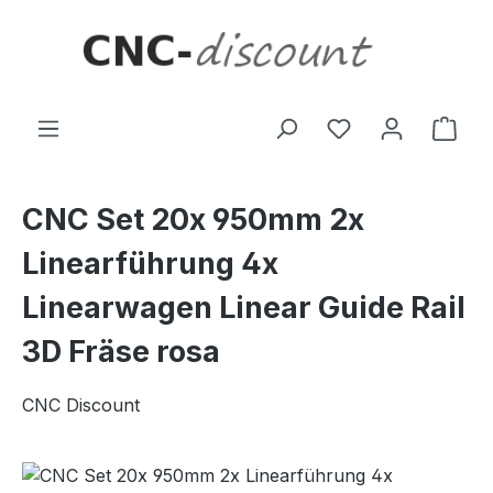
Zum Hauptinhalt springen
Ware
CNC Set 20x 950mm 2x
Linearführung 4x
Linearwagen Linear Guide Rail
3D Fräse rosa
CNC Discount
Bildergalerie überspringen