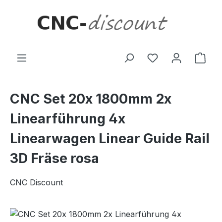
Zum Hauptinhalt springen
Ware
CNC Set 20x 1800mm 2x
Linearführung 4x
Linearwagen Linear Guide Rail
3D Fräse rosa
CNC Discount
Bildergalerie überspringen