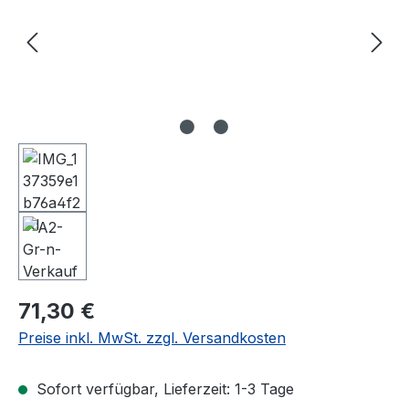
Regulärer Preis:
71,30 €
Preise inkl. MwSt. zzgl. Versandkosten
Sofort verfügbar, Lieferzeit: 1-3 Tage