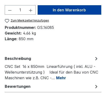
Produkt Anzahl: Gib den gewünschten We
In den Warenkorb
Zum Merkzettel hinzufügen
Produktnummer:
GS.16085
Gewicht:
4.66 kg
Länge:
850 mm
Beschreibung
CNC Set 16 x 850mm Linearführung ( inkl. ALU -
Wellenunterstützung ) Ideal für den Bau von CNC
Maschinen wie z.B. CNC -…
Mehr
Bewertungen