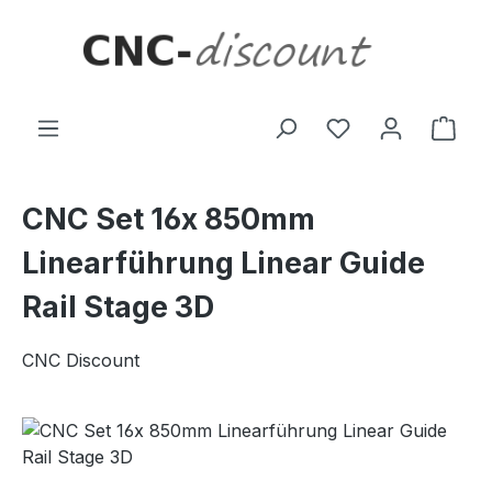
Zum Hauptinhalt springen
Ware
CNC Set 16x 850mm
Linearführung Linear Guide
Rail Stage 3D
CNC Discount
Bildergalerie überspringen