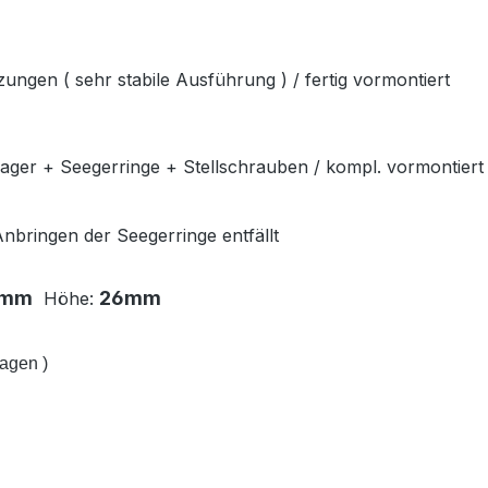
ngen ( sehr stabile Ausführung ) / fertig vormontiert
ager + Seegerringe + Stellschrauben / kompl. vormontiert
nbringen der Seegerringe entfällt
2mm
26mm
Höhe:
agen )