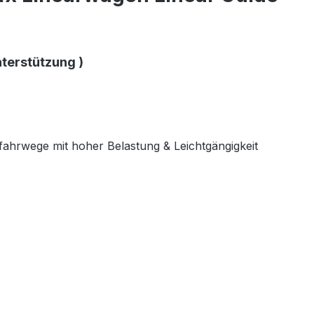
nterstützung )
ahrwege mit hoher Belastung & Leichtgängigkeit