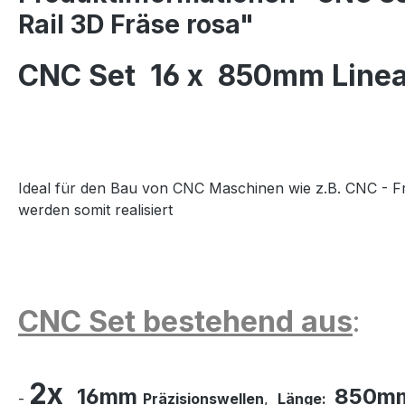
Rail 3D Fräse rosa"
CNC Set 16 x 850mm Linea
Ideal für den Bau von CNC Maschinen wie z.B. CNC - F
werden somit realisiert
CNC Set bestehend aus
:
2x
16mm
850m
-
Präzisionswellen
,
Länge: