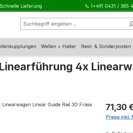
Schnelle Lieferung
(+49) 0431 / 385 
llenkupplungen
Wellen + Halter
Rest- & Sonderposten
inearführung 4x Linearw
Regulärer Pr
71,30 
Preise inkl