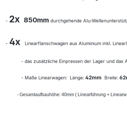
2x
850mm
-
durchgehende Alu-Wellenunterstützu
4x
-
Linearflanschwagen aus Aluminium inkl. Linearl
-
das zusätzliche Einpressen der Lager und das A
42mm
6
- Maße Linearwagen:
Länge:
Breite:
- Gesamtaufbauhöhe: 40mm ( Linearführung + Linearw