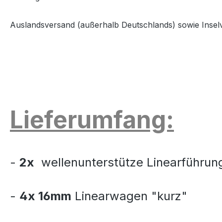
Auslandsversand (außerhalb Deutschlands) sowie Insel
Lieferumfang:
-
2x
wellenunterstütze Linearführun
-
4x 16mm
Linearwagen "kurz"