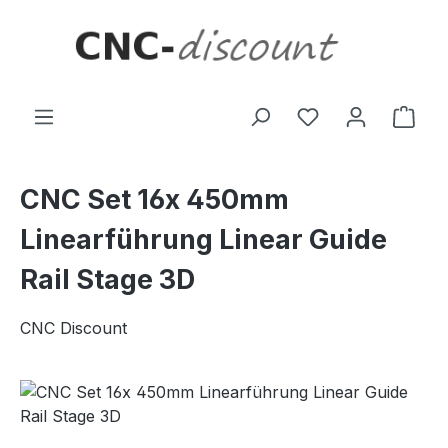
Zum Hauptinhalt springen
Ware
CNC Set 16x 450mm
Linearführung Linear Guide
Rail Stage 3D
CNC Discount
Bildergalerie überspringen