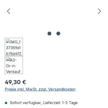
Regulärer Preis:
49,30 €
Preise inkl. MwSt. zzgl. Versandkosten
Sofort verfügbar, Lieferzeit: 1-3 Tage