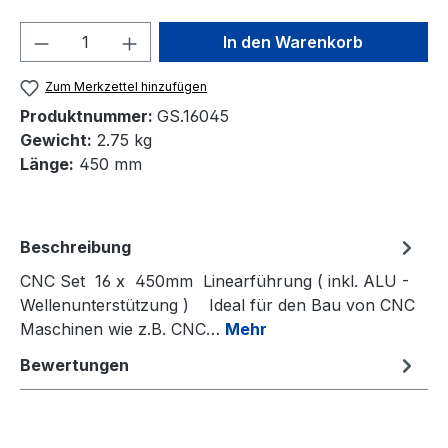
Produkt Anzahl: Gib den gewünschten We
In den Warenkorb
Zum Merkzettel hinzufügen
Produktnummer:
GS.16045
Gewicht:
2.75 kg
Länge:
450 mm
Beschreibung
CNC Set 16 x 450mm Linearführung ( inkl. ALU -
Wellenunterstützung ) Ideal für den Bau von CNC
Maschinen wie z.B. CNC…
Mehr
Bewertungen