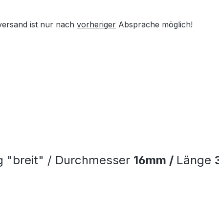
versand ist nur nach
vorheriger
Absprache möglich!
g "breit" / Durchmesser
16mm /
Länge