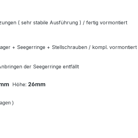
ngen ( sehr stabile Ausführung ) / fertig vormontiert
ager + Seegerringe + Stellschrauben / kompl. vormontiert
nbringen der Seegerringe entfällt
2mm
26mm
Höhe:
agen )