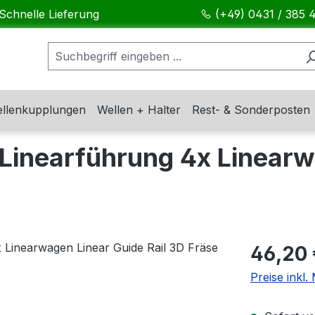
Schnelle Lieferung
(+49) 0431 / 385 
llenkupplungen
Wellen + Halter
Rest- & Sonderposten
inearführung 4x Linearw
Regulärer Pr
46,20 
Preise inkl