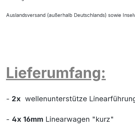
Auslandsversand (außerhalb Deutschlands) sowie Insel
Lieferumfang:
-
2x
wellenunterstütze Linearführun
-
4x 16mm
Linearwagen "kurz"