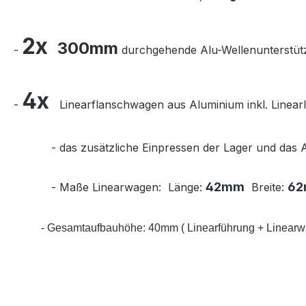
2x
300mm
-
durchgehende Alu-Wellenunterstützu
4x
-
Linearflanschwagen aus Aluminium inkl. Linearl
-
das zusätzliche Einpressen der Lager und das A
42mm
6
- Maße Linearwagen:
Länge:
Breite:
- Gesamtaufbauhöhe: 40mm ( Linearführung + Linearw