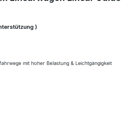
unterstützung )
ahrwege mit hoher Belastung & Leichtgängigkeit