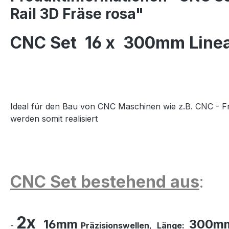
Rail 3D Fräse rosa"
CNC Set 16 x 300mm Linea
Ideal für den Bau von CNC Maschinen wie z.B. CNC - F
werden somit realisiert
CNC Set bestehend aus
:
2x
16mm
300m
-
Präzisionswellen
,
Länge: