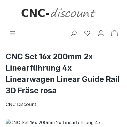
Zum Hauptinhalt springen
Ware
CNC Set 16x 200mm 2x
Linearführung 4x
Linearwagen Linear Guide Rail
3D Fräse rosa
CNC Discount
Bildergalerie überspringen