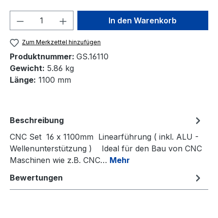
Produkt Anzahl: Gib den gewünschten We
In den Warenkorb
Zum Merkzettel hinzufügen
Produktnummer:
GS.16110
Gewicht:
5.86 kg
Länge:
1100 mm
Beschreibung
CNC Set 16 x 1100mm Linearführung ( inkl. ALU -
Wellenunterstützung ) Ideal für den Bau von CNC
Maschinen wie z.B. CNC…
Mehr
Bewertungen