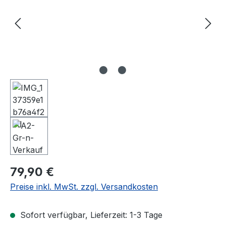
Regulärer Preis:
79,90 €
Preise inkl. MwSt. zzgl. Versandkosten
Sofort verfügbar, Lieferzeit: 1-3 Tage