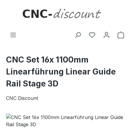
Zum Hauptinhalt springen
Ware
CNC Set 16x 1100mm
Linearführung Linear Guide
Rail Stage 3D
CNC Discount
Bildergalerie überspringen