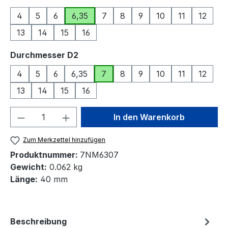
4
5
6
6,35
7
8
9
10
11
12
13
14
15
16
auswählen
Durchmesser D2
4
5
6
6,35
7
8
9
10
11
12
13
14
15
16
Produkt Anzahl: Gib den gewünschten We
In den Warenkorb
Zum Merkzettel hinzufügen
Produktnummer:
7NM6307
Gewicht:
0.062 kg
Länge:
40 mm
Beschreibung