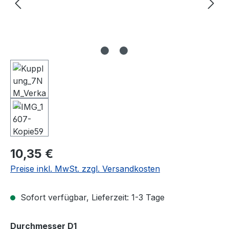
Regulärer Preis:
10,35 €
Preise inkl. MwSt. zzgl. Versandkosten
Sofort verfügbar, Lieferzeit: 1-3 Tage
auswählen
Durchmesser D1