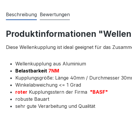
Beschreibung
Bewertungen
Produktinformationen "Welle
Diese Wellenkupplung ist ideal geeignet für das Zusamm
Wellenkupplung aus Aluminium
Belastbarkeit
7NM
Kupplungsgröße: Länge 40mm / Durchmesser 30
Winkelabweichung <= 1 Grad
roter
Kupplungsstern der Firma
"BASF"
robuste Bauart
sehr gute Verarbeitung und Qualität