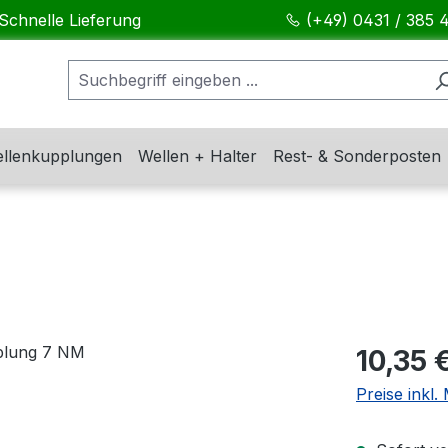
Schnelle Lieferung
(+49) 0431 / 385 
llenkupplungen
Wellen + Halter
Rest- & Sonderposten
Regulärer Pr
10,35 
Preise inkl