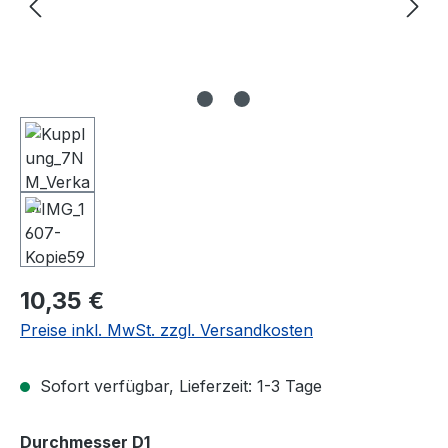
Regulärer Preis:
10,35 €
Preise inkl. MwSt. zzgl. Versandkosten
Sofort verfügbar, Lieferzeit: 1-3 Tage
auswählen
Durchmesser D1