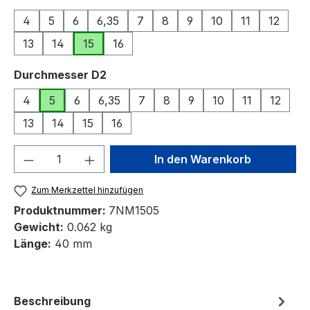
4
5
6
6,35
7
8
9
10
11
12
13
14
15
16
auswählen
Durchmesser D2
4
5
6
6,35
7
8
9
10
11
12
13
14
15
16
Produkt Anzahl: Gib den gewünschten We
In den Warenkorb
Zum Merkzettel hinzufügen
Produktnummer:
7NM1505
Gewicht:
0.062 kg
Länge:
40 mm
Beschreibung