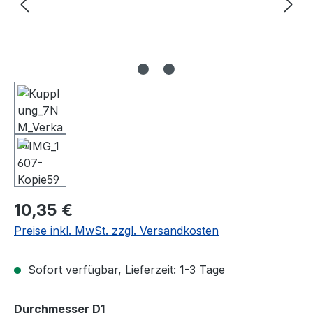
Regulärer Preis:
10,35 €
Preise inkl. MwSt. zzgl. Versandkosten
Sofort verfügbar, Lieferzeit: 1-3 Tage
auswählen
Durchmesser D1