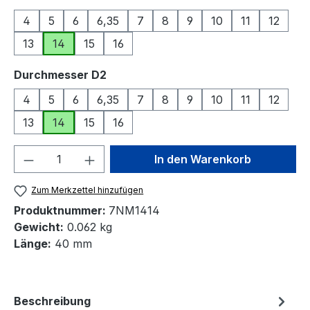
4
5
6
6,35
7
8
9
10
11
12
13
14
15
16
auswählen
Durchmesser D2
4
5
6
6,35
7
8
9
10
11
12
13
14
15
16
Produkt Anzahl: Gib den gewünschten We
In den Warenkorb
Zum Merkzettel hinzufügen
Produktnummer:
7NM1414
Gewicht:
0.062 kg
Länge:
40 mm
Beschreibung