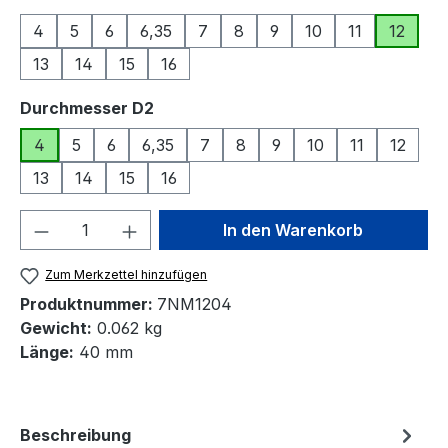
4
5
6
6,35
7
8
9
10
11
12
13
14
15
16
auswählen
Durchmesser D2
4
5
6
6,35
7
8
9
10
11
12
13
14
15
16
Produkt Anzahl: Gib den gewünschten We
In den Warenkorb
Zum Merkzettel hinzufügen
Produktnummer:
7NM1204
Gewicht:
0.062 kg
Länge:
40 mm
Beschreibung