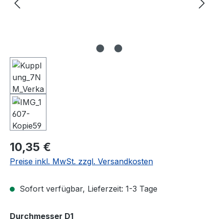
Regulärer Preis:
10,35 €
Preise inkl. MwSt. zzgl. Versandkosten
Sofort verfügbar, Lieferzeit: 1-3 Tage
auswählen
Durchmesser D1