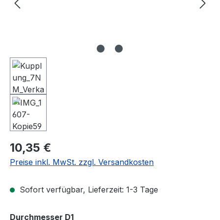
Regulärer Preis:
10,35 €
Preise inkl. MwSt. zzgl. Versandkosten
Sofort verfügbar, Lieferzeit: 1-3 Tage
auswählen
Durchmesser D1