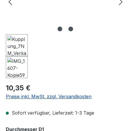
Regulärer Preis:
10,35 €
Preise inkl. MwSt. zzgl. Versandkosten
Sofort verfügbar, Lieferzeit: 1-3 Tage
auswählen
Durchmesser D1