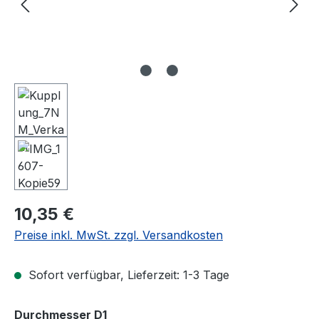
Regulärer Preis:
10,35 €
Preise inkl. MwSt. zzgl. Versandkosten
Sofort verfügbar, Lieferzeit: 1-3 Tage
auswählen
Durchmesser D1