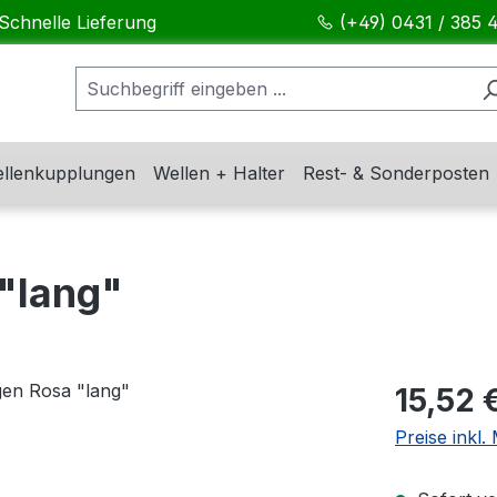
Schnelle Lieferung
(+49) 0431 / 385 
llenkupplungen
Wellen + Halter
Rest- & Sonderposten
"lang"
Regulärer Pr
15,52 
Preise inkl