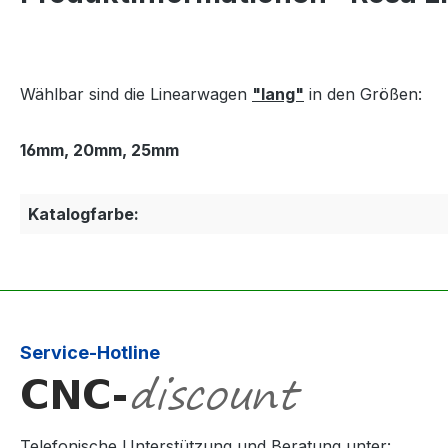
Wählbar sind die Linearwagen
"lang"
in den Größen:
16mm, 20mm, 25mm
Katalogfarbe:
Service-Hotline
Telefonische Unterstützung und Beratung unter: