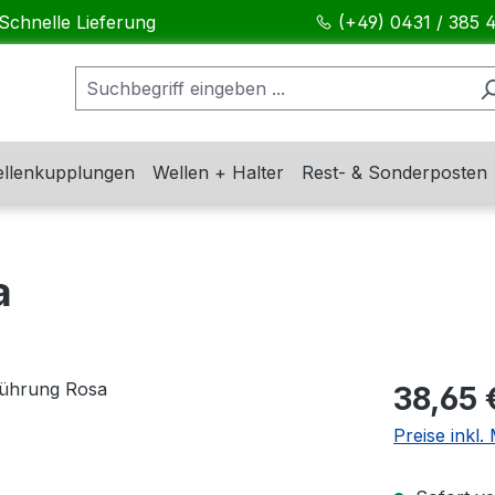
Schnelle Lieferung
(+49) 0431 / 385 
llenkupplungen
Wellen + Halter
Rest- & Sonderposten
a
Regulärer Pr
38,65 
Preise inkl