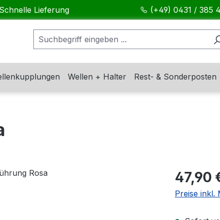
Schnelle Lieferung
(+49) 0431 / 385 
llenkupplungen
Wellen + Halter
Rest- & Sonderposten
a
Regulärer Pr
47,90 
Preise inkl