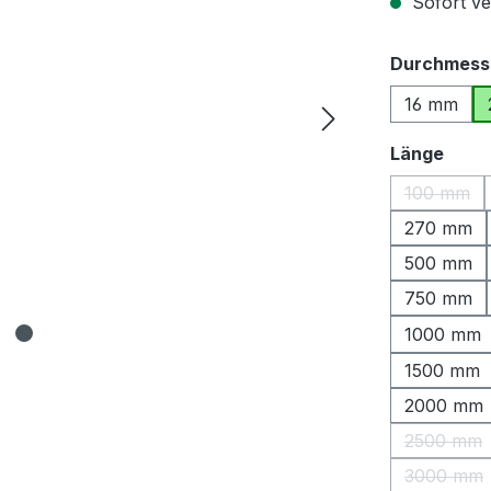
Sofort ver
Durchmess
16 mm
ausw
Länge
100 mm
(Diese O
270 mm
500 mm
750 mm
1000 mm
1500 mm
2000 mm
2500 mm
(Diese 
3000 mm
(Diese 