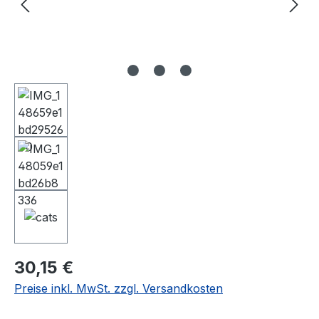
Regulärer Preis:
30,15 €
Preise inkl. MwSt. zzgl. Versandkosten