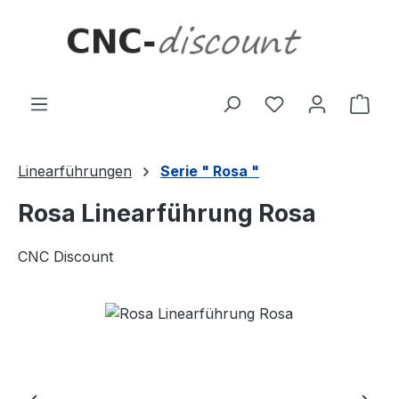
Zum Hauptinhalt springen
Ware
Linearführungen
Serie " Rosa "
Rosa Linearführung Rosa
CNC Discount
Bildergalerie überspringen