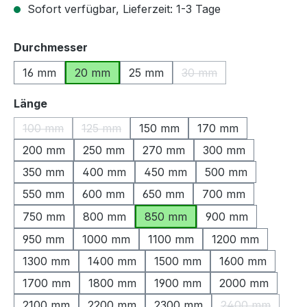
Sofort verfügbar, Lieferzeit: 1-3 Tage
auswählen
Durchmesser
16 mm
20 mm
25 mm
30 mm
(Diese Option ist zurzeit
auswählen
Länge
100 mm
125 mm
150 mm
170 mm
(Diese Option ist zurzeit nicht verfügbar.)
(Diese Option ist zurzeit nicht verfügbar.)
200 mm
250 mm
270 mm
300 mm
350 mm
400 mm
450 mm
500 mm
550 mm
600 mm
650 mm
700 mm
750 mm
800 mm
850 mm
900 mm
950 mm
1000 mm
1100 mm
1200 mm
1300 mm
1400 mm
1500 mm
1600 mm
1700 mm
1800 mm
1900 mm
2000 mm
2100 mm
2200 mm
2300 mm
2400 mm