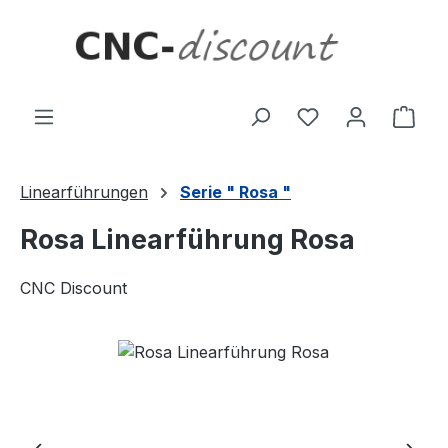
Zum Hauptinhalt springen
Ware
Linearführungen
Serie " Rosa "
Rosa Linearführung Rosa
CNC Discount
Bildergalerie überspringen