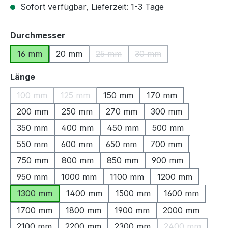
Sofort verfügbar, Lieferzeit: 1-3 Tage
auswählen
Durchmesser
16 mm
20 mm
25 mm
30 mm
(Diese Option ist zurzeit nicht verfü
(Diese Option ist zurzeit
auswählen
Länge
100 mm
125 mm
150 mm
170 mm
(Diese Option ist zurzeit nicht verfügbar.)
(Diese Option ist zurzeit nicht verfügbar.)
200 mm
250 mm
270 mm
300 mm
350 mm
400 mm
450 mm
500 mm
550 mm
600 mm
650 mm
700 mm
750 mm
800 mm
850 mm
900 mm
950 mm
1000 mm
1100 mm
1200 mm
1300 mm
1400 mm
1500 mm
1600 mm
1700 mm
1800 mm
1900 mm
2000 mm
2100 mm
2200 mm
2300 mm
2400 mm