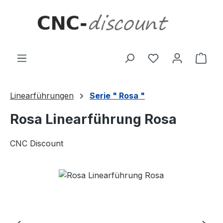
Zum Hauptinhalt springen
Ware
Linearführungen
Serie " Rosa "
Rosa Linearführung Rosa
CNC Discount
Bildergalerie überspringen