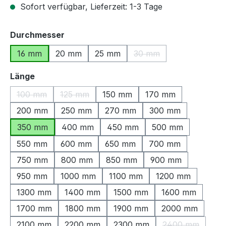
Sofort verfügbar, Lieferzeit: 1-3 Tage
auswählen
Durchmesser
16 mm
20 mm
25 mm
30 mm
(Diese Option ist zurzeit
auswählen
Länge
100 mm
125 mm
150 mm
170 mm
(Diese Option ist zurzeit nicht verfügbar.)
(Diese Option ist zurzeit nicht verfügbar.)
200 mm
250 mm
270 mm
300 mm
350 mm
400 mm
450 mm
500 mm
550 mm
600 mm
650 mm
700 mm
750 mm
800 mm
850 mm
900 mm
950 mm
1000 mm
1100 mm
1200 mm
1300 mm
1400 mm
1500 mm
1600 mm
1700 mm
1800 mm
1900 mm
2000 mm
2100 mm
2200 mm
2300 mm
2400 mm