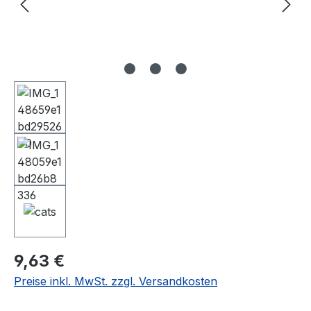
Regulärer Preis:
9,63 €
Preise inkl. MwSt. zzgl. Versandkosten