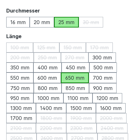
auswählen
Durchmesser
16 mm
20 mm
25 mm
30 mm
(Diese Option ist zurzeit
auswählen
Länge
100 mm
125 mm
150 mm
170 mm
(Diese Option ist zurzeit nicht verfügbar.)
(Diese Option ist zurzeit nicht verfügbar.)
(Diese Option ist zurzeit nicht ve
(Diese Option ist zu
200 mm
250 mm
270 mm
300 mm
(Diese Option ist zurzeit nicht verfügbar.)
(Diese Option ist zurzeit nicht verfügbar.)
(Diese Option ist zurzeit nicht v
350 mm
400 mm
450 mm
500 mm
550 mm
600 mm
650 mm
700 mm
750 mm
800 mm
850 mm
900 mm
950 mm
1000 mm
1100 mm
1200 mm
1300 mm
1400 mm
1500 mm
1600 mm
1700 mm
1800 mm
1900 mm
2000 mm
(Diese Option ist zurzeit nicht verfügbar.)
(Diese Option ist zurzeit nich
(Diese Option 
2100 mm
2200 mm
2300 mm
2400 mm
(Diese Option ist zurzeit nicht verfügbar.)
(Diese Option ist zurzeit nicht verfügbar.)
(Diese Option ist zurzeit nic
(Diese Option 
2500 mm
2600 mm
2700 mm
2800 mm