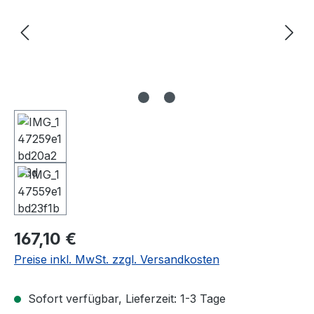
Regulärer Preis:
167,10 €
Preise inkl. MwSt. zzgl. Versandkosten
Sofort verfügbar, Lieferzeit: 1-3 Tage