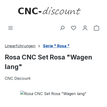
Zum Hauptinhalt springen
Ware
Linearführungen
Serie " Rosa "
Rosa CNC Set Rosa "Wagen
lang"
CNC Discount
Bildergalerie überspringen