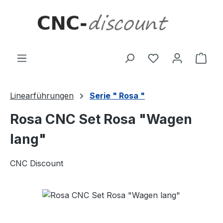
Zum Hauptinhalt springen
Ware
Linearführungen
Serie " Rosa "
Rosa CNC Set Rosa "Wagen
lang"
CNC Discount
Bildergalerie überspringen