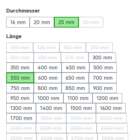
auswählen
Durchmesser
16 mm
20 mm
25 mm
30 mm
(Diese Option ist zurzeit
auswählen
Länge
100 mm
125 mm
150 mm
170 mm
(Diese Option ist zurzeit nicht verfügbar.)
(Diese Option ist zurzeit nicht verfügbar.)
(Diese Option ist zurzeit nicht ve
(Diese Option ist zu
200 mm
250 mm
270 mm
300 mm
(Diese Option ist zurzeit nicht verfügbar.)
(Diese Option ist zurzeit nicht verfügbar.)
(Diese Option ist zurzeit nicht v
350 mm
400 mm
450 mm
500 mm
550 mm
600 mm
650 mm
700 mm
750 mm
800 mm
850 mm
900 mm
950 mm
1000 mm
1100 mm
1200 mm
1300 mm
1400 mm
1500 mm
1600 mm
1700 mm
1800 mm
1900 mm
2000 mm
(Diese Option ist zurzeit nicht verfügbar.)
(Diese Option ist zurzeit nich
(Diese Option 
2100 mm
2200 mm
2300 mm
2400 mm
(Diese Option ist zurzeit nicht verfügbar.)
(Diese Option ist zurzeit nicht verfügbar.)
(Diese Option ist zurzeit nic
(Diese Option 
2500 mm
2600 mm
2700 mm
2800 mm