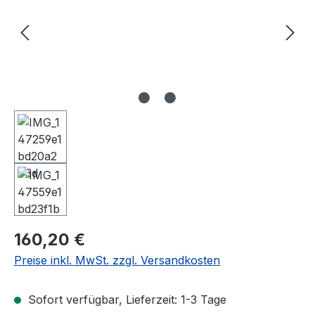
Regulärer Preis:
160,20 €
Preise inkl. MwSt. zzgl. Versandkosten
Sofort verfügbar, Lieferzeit: 1-3 Tage