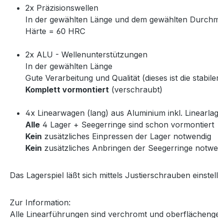
2x Präzisionswellen
In der gewählten Länge und dem gewählten Durch
Härte = 60 HRC
2x ALU - Wellenunterstützungen
In der gewählten Länge
Gute Verarbeitung und Qualität (dieses ist die stabi
Komplett vormontiert
(verschraubt)
4x Linearwagen (lang) aus Aluminium inkl. Linearla
Alle
4 Lager + Seegerringe sind schon vormontiert
Kein
zusätzliches Einpressen der Lager notwendig
Kein
zusätzliches Anbringen der Seegerringe notwe
Das Lagerspiel läßt sich mittels Justierschrauben einstel
Zur Information:
Alle Linearführungen sind verchromt und oberflächeng