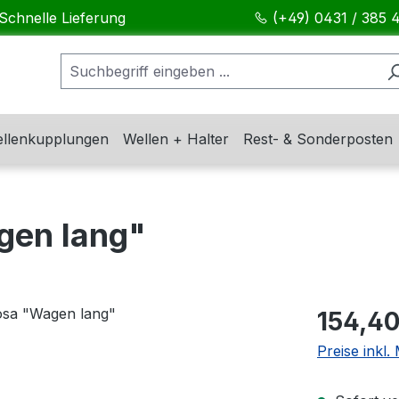
Schnelle Lieferung
(+49) 0431 / 385 
llenkupplungen
Wellen + Halter
Rest- & Sonderposten
gen lang"
Regulärer Pr
154,40
Preise inkl