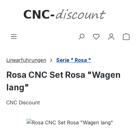
Zum Hauptinhalt springen
Ware
Linearführungen
Serie " Rosa "
Rosa CNC Set Rosa "Wagen
lang"
CNC Discount
Bildergalerie überspringen