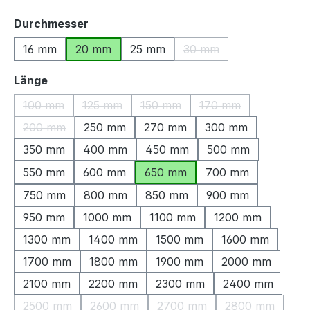
auswählen
Durchmesser
16 mm
20 mm
25 mm
30 mm
(Diese Option ist zurzeit
auswählen
Länge
100 mm
125 mm
150 mm
170 mm
(Diese Option ist zurzeit nicht verfügbar.)
(Diese Option ist zurzeit nicht verfügbar.)
(Diese Option ist zurzeit nicht ve
(Diese Option ist zu
200 mm
250 mm
270 mm
300 mm
(Diese Option ist zurzeit nicht verfügbar.)
350 mm
400 mm
450 mm
500 mm
550 mm
600 mm
650 mm
700 mm
750 mm
800 mm
850 mm
900 mm
950 mm
1000 mm
1100 mm
1200 mm
1300 mm
1400 mm
1500 mm
1600 mm
1700 mm
1800 mm
1900 mm
2000 mm
2100 mm
2200 mm
2300 mm
2400 mm
2500 mm
2600 mm
2700 mm
2800 mm