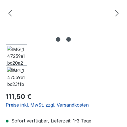
Regulärer Preis:
111,50 €
Preise inkl. MwSt. zzgl. Versandkosten
Sofort verfügbar, Lieferzeit: 1-3 Tage