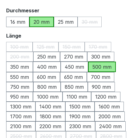
auswählen
Durchmesser
16 mm
20 mm
25 mm
30 mm
(Diese Option ist zurzeit
auswählen
Länge
100 mm
125 mm
150 mm
170 mm
(Diese Option ist zurzeit nicht verfügbar.)
(Diese Option ist zurzeit nicht verfügbar.)
(Diese Option ist zurzeit nicht ve
(Diese Option ist zu
200 mm
250 mm
270 mm
300 mm
(Diese Option ist zurzeit nicht verfügbar.)
350 mm
400 mm
450 mm
500 mm
550 mm
600 mm
650 mm
700 mm
750 mm
800 mm
850 mm
900 mm
950 mm
1000 mm
1100 mm
1200 mm
1300 mm
1400 mm
1500 mm
1600 mm
1700 mm
1800 mm
1900 mm
2000 mm
2100 mm
2200 mm
2300 mm
2400 mm
2500 mm
2600 mm
2700 mm
2800 mm