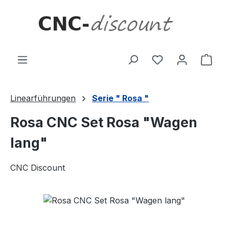
Zum Hauptinhalt springen
Ware
Linearführungen
Serie " Rosa "
Rosa CNC Set Rosa "Wagen
lang"
CNC Discount
Bildergalerie überspringen