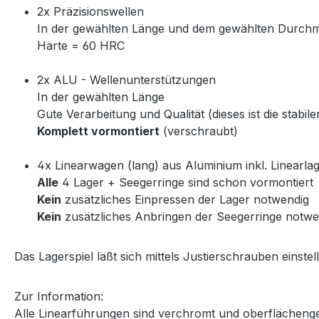
2x Präzisionswellen
In der gewählten Länge und dem gewählten Durch
Härte = 60 HRC
2x ALU - Wellenunterstützungen
In der gewählten Länge
Gute Verarbeitung und Qualität (dieses ist die stabi
Komplett vormontiert
(verschraubt)
4x Linearwagen (lang) aus Aluminium inkl. Linearla
Alle
4 Lager + Seegerringe sind schon vormontiert
Kein
zusätzliches Einpressen der Lager notwendig
Kein
zusätzliches Anbringen der Seegerringe notwe
Das Lagerspiel läßt sich mittels Justierschrauben einstel
Zur Information:
Alle Linearführungen sind verchromt und oberflächeng