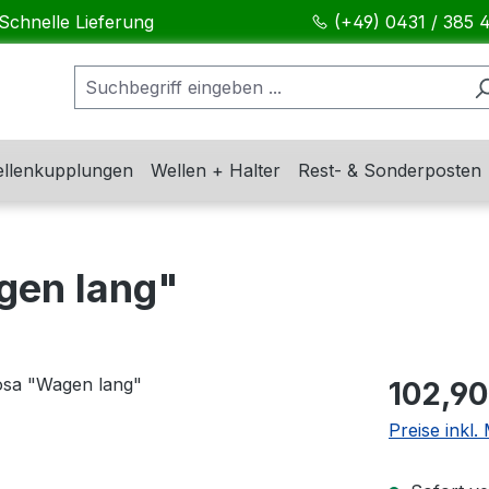
Schnelle Lieferung
(+49) 0431 / 385 
llenkupplungen
Wellen + Halter
Rest- & Sonderposten
gen lang"
Regulärer Pr
102,90
Preise inkl