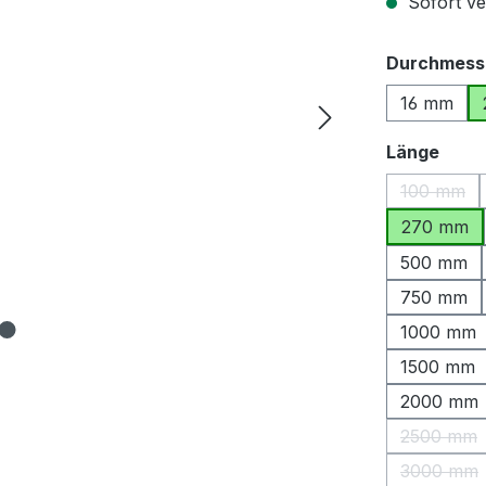
Sofort ver
Durchmess
16 mm
ausw
Länge
100 mm
(Diese O
270 mm
500 mm
750 mm
1000 mm
1500 mm
2000 mm
2500 mm
(Diese 
3000 mm
(Diese 