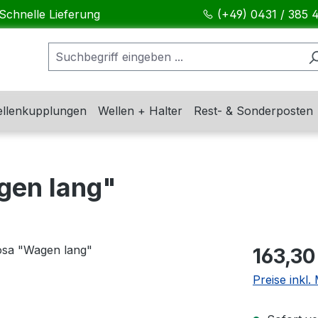
Schnelle Lieferung
(+49) 0431 / 385 
llenkupplungen
Wellen + Halter
Rest- & Sonderposten
gen lang"
Regulärer Pr
163,30
Preise inkl