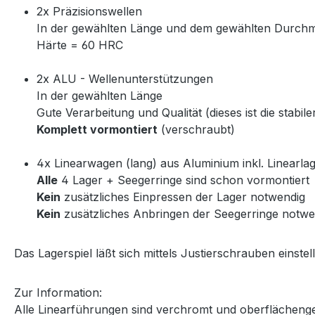
2x Präzisionswellen
In der gewählten Länge und dem gewählten Durch
Härte = 60 HRC
2x ALU - Wellenunterstützungen
In der gewählten Länge
Gute Verarbeitung und Qualität (dieses ist die stabi
Komplett vormontiert
(verschraubt)
4x Linearwagen (lang) aus Aluminium inkl. Linearla
Alle
4 Lager + Seegerringe sind schon vormontiert
Kein
zusätzliches Einpressen der Lager notwendig
Kein
zusätzliches Anbringen der Seegerringe notwe
Das Lagerspiel läßt sich mittels Justierschrauben einstel
Zur Information:
Alle Linearführungen sind verchromt und oberflächeng