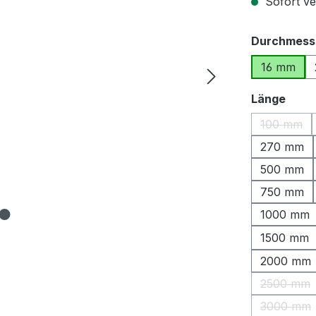
Sofort ver
Durchmess
16 mm
ausw
Länge
100 mm
(Diese O
270 mm
500 mm
750 mm
1000 mm
1500 mm
2000 mm
2500 mm
(Diese 
3000 mm
(Diese 