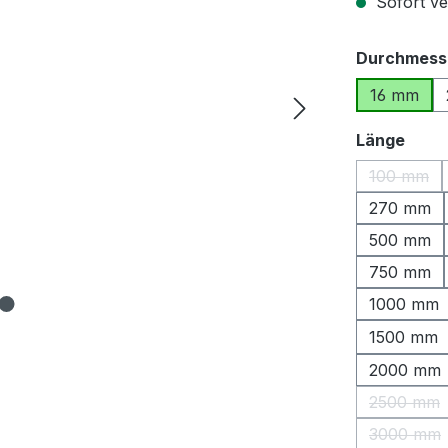
Sofort ver
Durchmess
16 mm
ausw
Länge
100 mm
(Diese O
270 mm
500 mm
750 mm
1000 mm
1500 mm
2000 mm
2500 mm
(Diese 
3000 mm
(Diese 