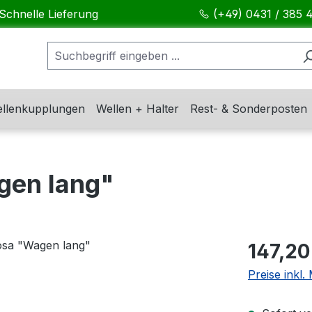
Schnelle Lieferung
(+49) 0431 / 385 
llenkupplungen
Wellen + Halter
Rest- & Sonderposten
gen lang"
Regulärer Pr
147,20
Preise inkl