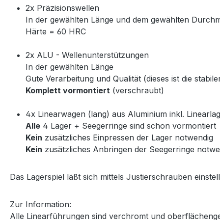
2x Präzisionswellen
In der gewählten Länge und dem gewählten Durch
Härte = 60 HRC
2x ALU - Wellenunterstützungen
In der gewählten Länge
Gute Verarbeitung und Qualität (dieses ist die stabi
Komplett vormontiert
(verschraubt)
4x Linearwagen (lang) aus Aluminium inkl. Linearla
Alle
4 Lager + Seegerringe sind schon vormontiert
Kein
zusätzliches Einpressen der Lager notwendig
Kein
zusätzliches Anbringen der Seegerringe notwe
Das Lagerspiel läßt sich mittels Justierschrauben einstel
Zur Information:
Alle Linearführungen sind verchromt und oberflächeng