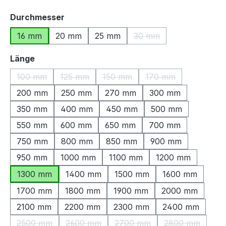
auswählen
Durchmesser
16 mm
20 mm
25 mm
30 mm
(Diese Option ist zurzeit
auswählen
Länge
100 mm
125 mm
150 mm
170 mm
(Diese Option ist zurzeit nicht verfügbar.)
(Diese Option ist zurzeit nicht verfügbar.)
(Diese Option ist zurzeit nicht ve
(Diese Option ist zu
200 mm
250 mm
270 mm
300 mm
350 mm
400 mm
450 mm
500 mm
550 mm
600 mm
650 mm
700 mm
750 mm
800 mm
850 mm
900 mm
950 mm
1000 mm
1100 mm
1200 mm
1300 mm
1400 mm
1500 mm
1600 mm
1700 mm
1800 mm
1900 mm
2000 mm
2100 mm
2200 mm
2300 mm
2400 mm
2500 mm
2600 mm
2700 mm
2800 mm