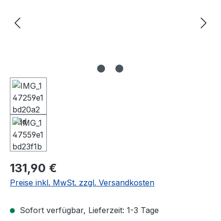
Regulärer Preis:
131,90 €
Preise inkl. MwSt. zzgl. Versandkosten
Sofort verfügbar, Lieferzeit: 1-3 Tage