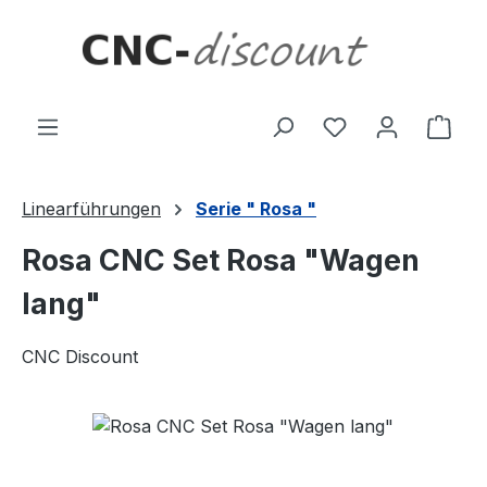
Zum Hauptinhalt springen
Ware
Linearführungen
Serie " Rosa "
Rosa CNC Set Rosa "Wagen
lang"
CNC Discount
Bildergalerie überspringen