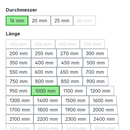
auswählen
Durchmesser
16 mm
20 mm
25 mm
30 mm
(Diese Option ist zurzeit
auswählen
Länge
100 mm
125 mm
150 mm
170 mm
(Diese Option ist zurzeit nicht verfügbar.)
(Diese Option ist zurzeit nicht verfügbar.)
(Diese Option ist zurzeit nicht ve
(Diese Option ist zu
200 mm
250 mm
270 mm
300 mm
350 mm
400 mm
450 mm
500 mm
550 mm
600 mm
650 mm
700 mm
750 mm
800 mm
850 mm
900 mm
950 mm
1000 mm
1100 mm
1200 mm
1300 mm
1400 mm
1500 mm
1600 mm
1700 mm
1800 mm
1900 mm
2000 mm
2100 mm
2200 mm
2300 mm
2400 mm
2500 mm
2600 mm
2700 mm
2800 mm