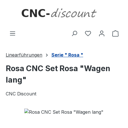
Zum Hauptinhalt springen
Ware
Linearführungen
Serie " Rosa "
Rosa CNC Set Rosa "Wagen
lang"
CNC Discount
Bildergalerie überspringen