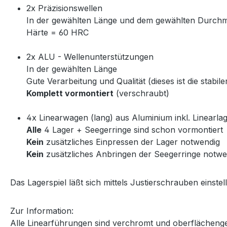
2x Präzisionswellen
In der gewählten Länge und dem gewählten Durch
Härte = 60 HRC
2x ALU - Wellenunterstützungen
In der gewählten Länge
Gute Verarbeitung und Qualität (dieses ist die stabi
Komplett vormontiert
(verschraubt)
4x Linearwagen (lang) aus Aluminium inkl. Linearla
Alle
4 Lager + Seegerringe sind schon vormontiert
Kein
zusätzliches Einpressen der Lager notwendig
Kein
zusätzliches Anbringen der Seegerringe notwe
Das Lagerspiel läßt sich mittels Justierschrauben einstel
Zur Information:
Alle Linearführungen sind verchromt und oberflächeng