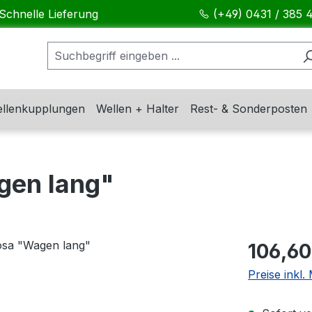
Schnelle Lieferung
(+49) 0431 / 385 
llenkupplungen
Wellen + Halter
Rest- & Sonderposten
gen lang"
Regulärer Pr
106,60
Preise inkl