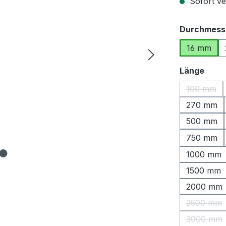
Sofort ver
Durchmess
16 mm
ausw
Länge
100 mm
(Diese O
270 mm
500 mm
750 mm
1000 mm
1500 mm
2000 mm
2500 mm
(Diese 
3000 mm
(Diese 