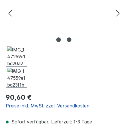
Regulärer Preis:
90,60 €
Preise inkl. MwSt. zzgl. Versandkosten
Sofort verfügbar, Lieferzeit: 1-3 Tage