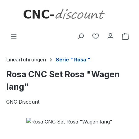
Zum Hauptinhalt springen
Ware
Linearführungen
Serie " Rosa "
Rosa CNC Set Rosa "Wagen
lang"
CNC Discount
Bildergalerie überspringen