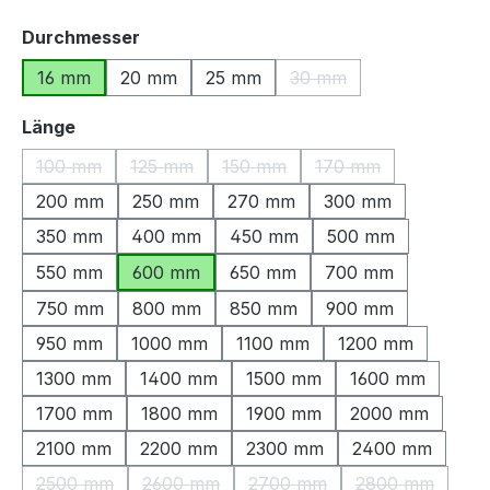
auswählen
Durchmesser
16 mm
20 mm
25 mm
30 mm
(Diese Option ist zurzeit
auswählen
Länge
100 mm
125 mm
150 mm
170 mm
(Diese Option ist zurzeit nicht verfügbar.)
(Diese Option ist zurzeit nicht verfügbar.)
(Diese Option ist zurzeit nicht ve
(Diese Option ist zu
200 mm
250 mm
270 mm
300 mm
350 mm
400 mm
450 mm
500 mm
550 mm
600 mm
650 mm
700 mm
750 mm
800 mm
850 mm
900 mm
950 mm
1000 mm
1100 mm
1200 mm
1300 mm
1400 mm
1500 mm
1600 mm
1700 mm
1800 mm
1900 mm
2000 mm
2100 mm
2200 mm
2300 mm
2400 mm
2500 mm
2600 mm
2700 mm
2800 mm