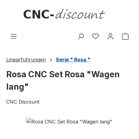
Zum Hauptinhalt springen
Ware
Linearführungen
Serie " Rosa "
Rosa CNC Set Rosa "Wagen
lang"
CNC Discount
Bildergalerie überspringen