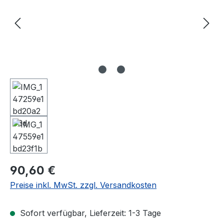
Regulärer Preis:
90,60 €
Preise inkl. MwSt. zzgl. Versandkosten
Sofort verfügbar, Lieferzeit: 1-3 Tage