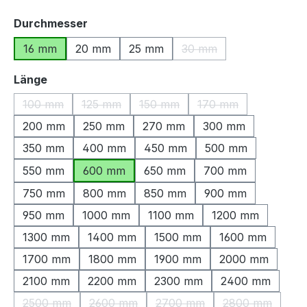
auswählen
Durchmesser
16 mm
20 mm
25 mm
30 mm
(Diese Option ist zurzeit
auswählen
Länge
100 mm
125 mm
150 mm
170 mm
(Diese Option ist zurzeit nicht verfügbar.)
(Diese Option ist zurzeit nicht verfügbar.)
(Diese Option ist zurzeit nicht ve
(Diese Option ist zu
200 mm
250 mm
270 mm
300 mm
350 mm
400 mm
450 mm
500 mm
550 mm
600 mm
650 mm
700 mm
750 mm
800 mm
850 mm
900 mm
950 mm
1000 mm
1100 mm
1200 mm
1300 mm
1400 mm
1500 mm
1600 mm
1700 mm
1800 mm
1900 mm
2000 mm
2100 mm
2200 mm
2300 mm
2400 mm
2500 mm
2600 mm
2700 mm
2800 mm