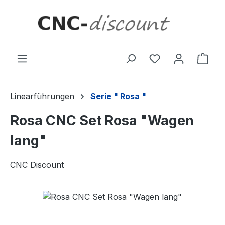
Zum Hauptinhalt springen
Ware
Linearführungen
Serie " Rosa "
Rosa CNC Set Rosa "Wagen
lang"
CNC Discount
Bildergalerie überspringen