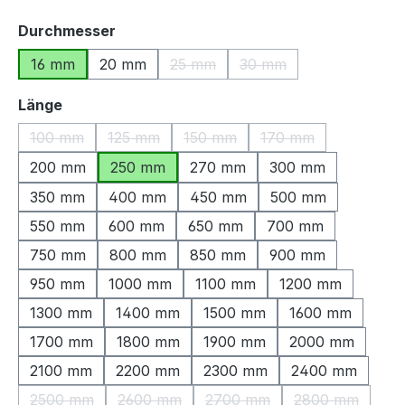
auswählen
Durchmesser
16 mm
20 mm
25 mm
30 mm
(Diese Option ist zurzeit nicht verfü
(Diese Option ist zurzeit
auswählen
Länge
100 mm
125 mm
150 mm
170 mm
(Diese Option ist zurzeit nicht verfügbar.)
(Diese Option ist zurzeit nicht verfügbar.)
(Diese Option ist zurzeit nicht ve
(Diese Option ist zu
200 mm
250 mm
270 mm
300 mm
350 mm
400 mm
450 mm
500 mm
550 mm
600 mm
650 mm
700 mm
750 mm
800 mm
850 mm
900 mm
950 mm
1000 mm
1100 mm
1200 mm
1300 mm
1400 mm
1500 mm
1600 mm
1700 mm
1800 mm
1900 mm
2000 mm
2100 mm
2200 mm
2300 mm
2400 mm
2500 mm
2600 mm
2700 mm
2800 mm