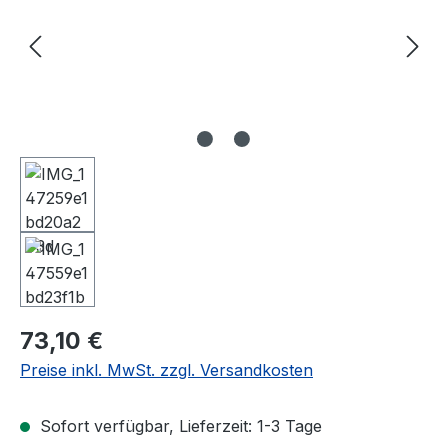
Regulärer Preis:
73,10 €
Preise inkl. MwSt. zzgl. Versandkosten
Sofort verfügbar, Lieferzeit: 1-3 Tage