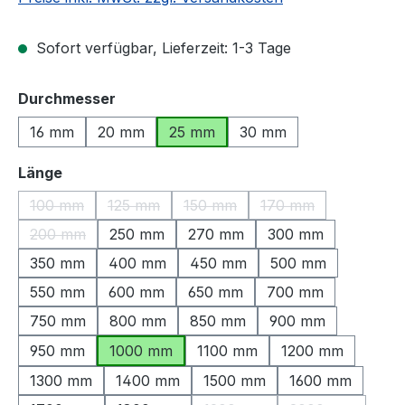
Sofort verfügbar, Lieferzeit: 1-3 Tage
auswählen
Durchmesser
16 mm
20 mm
25 mm
30 mm
auswählen
Länge
100 mm
125 mm
150 mm
170 mm
(Diese Option ist zurzeit nicht verfügbar.)
(Diese Option ist zurzeit nicht verfügbar.)
(Diese Option ist zurzeit nicht ve
(Diese Option ist zu
200 mm
250 mm
270 mm
300 mm
(Diese Option ist zurzeit nicht verfügbar.)
350 mm
400 mm
450 mm
500 mm
550 mm
600 mm
650 mm
700 mm
750 mm
800 mm
850 mm
900 mm
950 mm
1000 mm
1100 mm
1200 mm
1300 mm
1400 mm
1500 mm
1600 mm