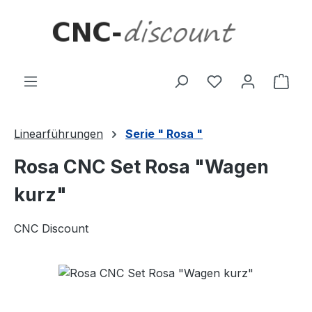
Zum Hauptinhalt springen
Ware
Linearführungen
Serie " Rosa "
Rosa CNC Set Rosa "Wagen
kurz"
CNC Discount
Bildergalerie überspringen