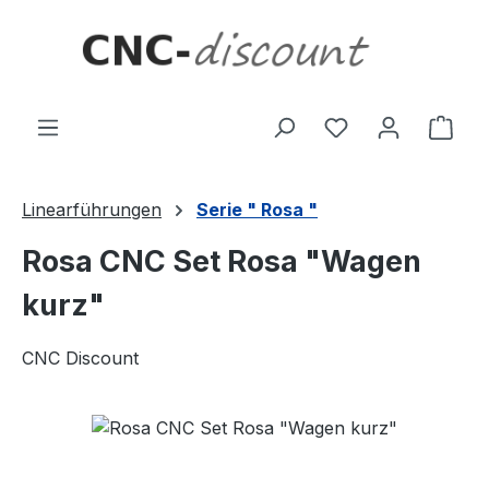
Zum Hauptinhalt springen
Ware
Linearführungen
Serie " Rosa "
Rosa CNC Set Rosa "Wagen
kurz"
CNC Discount
Bildergalerie überspringen