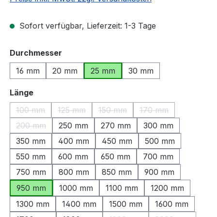
Sofort verfügbar, Lieferzeit: 1-3 Tage
auswählen
Durchmesser
16 mm
20 mm
25 mm
30 mm
auswählen
Länge
100 mm
125 mm
150 mm
170 mm
(Diese Option ist zurzeit nicht verfügbar.)
(Diese Option ist zurzeit nicht verfügbar.)
(Diese Option ist zurzeit nicht ve
(Diese Option ist zu
200 mm
250 mm
270 mm
300 mm
(Diese Option ist zurzeit nicht verfügbar.)
350 mm
400 mm
450 mm
500 mm
550 mm
600 mm
650 mm
700 mm
750 mm
800 mm
850 mm
900 mm
950 mm
1000 mm
1100 mm
1200 mm
1300 mm
1400 mm
1500 mm
1600 mm