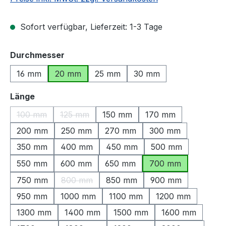
Sofort verfügbar, Lieferzeit: 1-3 Tage
auswählen
Durchmesser
16 mm
20 mm
25 mm
30 mm
auswählen
Länge
100 mm
125 mm
150 mm
170 mm
(Diese Option ist zurzeit nicht verfügbar.)
(Diese Option ist zurzeit nicht verfügbar.)
200 mm
250 mm
270 mm
300 mm
350 mm
400 mm
450 mm
500 mm
550 mm
600 mm
650 mm
700 mm
750 mm
800 mm
850 mm
900 mm
(Diese Option ist zurzeit nicht verfügbar.)
950 mm
1000 mm
1100 mm
1200 mm
1300 mm
1400 mm
1500 mm
1600 mm