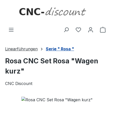
Zum Hauptinhalt springen
Ware
Linearführungen
Serie " Rosa "
Rosa CNC Set Rosa "Wagen
kurz"
CNC Discount
Bildergalerie überspringen