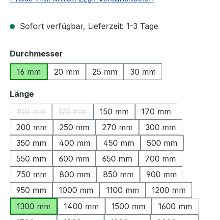
Sofort verfügbar, Lieferzeit: 1-3 Tage
auswählen
Durchmesser
16 mm
20 mm
25 mm
30 mm
auswählen
Länge
100 mm
125 mm
150 mm
170 mm
(Diese Option ist zurzeit nicht verfügbar.)
(Diese Option ist zurzeit nicht verfügbar.)
200 mm
250 mm
270 mm
300 mm
350 mm
400 mm
450 mm
500 mm
550 mm
600 mm
650 mm
700 mm
750 mm
800 mm
850 mm
900 mm
950 mm
1000 mm
1100 mm
1200 mm
1300 mm
1400 mm
1500 mm
1600 mm