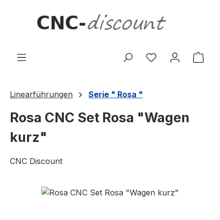
Zum Hauptinhalt springen
Ware
Linearführungen
Serie " Rosa "
Rosa CNC Set Rosa "Wagen
kurz"
CNC Discount
Bildergalerie überspringen